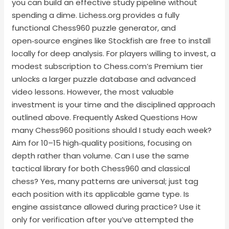
you can build an effective study pipeline without
spending a dime. Lichess.org provides a fully
functional Chess960 puzzle generator, and
open‑source engines like Stockfish are free to install
locally for deep analysis. For players willing to invest, a
modest subscription to Chess.com’s Premium tier
unlocks a larger puzzle database and advanced
video lessons. However, the most valuable
investment is your time and the disciplined approach
outlined above. Frequently Asked Questions How
many Chess960 positions should I study each week?
Aim for 10–15 high‑quality positions, focusing on
depth rather than volume. Can I use the same
tactical library for both Chess960 and classical
chess? Yes, many patterns are universal; just tag
each position with its applicable game type. Is
engine assistance allowed during practice? Use it
only for verification after you’ve attempted the