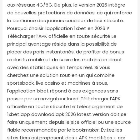
aux réseaux 4G/5G. De plus, la version 2026 intègre
de nouvelles protections de données, ce qui renforce
la confiance des joueurs soucieux de leur sécurité.
Pourquoi choisir l’application 1xbet en 2026 ?
Télécharger l’APK officielle en toute sécurité Le
principal avantage réside dans la possibilité de
placer des paris instantanés, de profiter de bonus
exclusifs mobile et de suivre les matchs en direct
avec des statistiques en temps réel. Si vous
cherchez une solution tout‑en‑un qui combine
sportsbook, live casino et machines à sous,
l’application 1xbet répond à ces exigences sans
passer par un navigateur lourd. Télécharger l’APK
officielle en toute sécurité Le téléchargement de
1xbet app download apk 2026 latest version doit se
faire uniquement depuis le site officiel ou une source
fiable recommandée par le bookmaker. Évitez les
sites tiers qui proposent des « APK modifiées », car