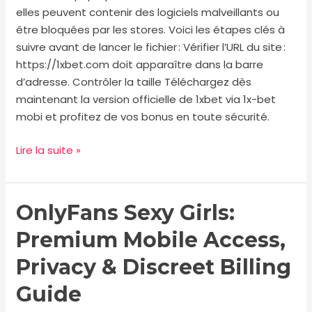
elles peuvent contenir des logiciels malveillants ou
être bloquées par les stores. Voici les étapes clés à
suivre avant de lancer le fichier : Vérifier l’URL du site :
https://1xbet.com doit apparaître dans la barre
d’adresse. Contrôler la taille Téléchargez dès
maintenant la version officielle de 1xbet via 1x-bet
mobi et profitez de vos bonus en toute sécurité.
Lire la suite »
OnlyFans
OnlyFans Sexy Girls:
Sexy
Premium Mobile Access,
Girls:
Premium
Privacy & Discreet Billing
Mobile
Guide
Access,
Privacy