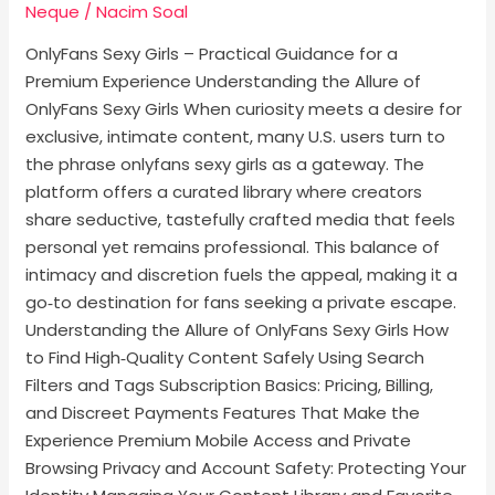
Neque
/
Nacim Soal
&
OnlyFans Sexy Girls – Practical Guidance for a
Discreet
Premium Experience Understanding the Allure of
Billing
OnlyFans Sexy Girls When curiosity meets a desire for
Guide
exclusive, intimate content, many U.S. users turn to
the phrase onlyfans sexy girls as a gateway. The
platform offers a curated library where creators
share seductive, tastefully crafted media that feels
personal yet remains professional. This balance of
intimacy and discretion fuels the appeal, making it a
go‑to destination for fans seeking a private escape.
Understanding the Allure of OnlyFans Sexy Girls How
to Find High‑Quality Content Safely Using Search
Filters and Tags Subscription Basics: Pricing, Billing,
and Discreet Payments Features That Make the
Experience Premium Mobile Access and Private
Browsing Privacy and Account Safety: Protecting Your