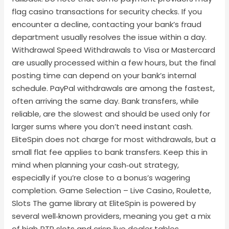
flag casino transactions for security checks. If you
encounter a decline, contacting your bank’s fraud
department usually resolves the issue within a day.
Withdrawal Speed Withdrawals to Visa or Mastercard
are usually processed within a few hours, but the final
posting time can depend on your bank’s internal
schedule. PayPal withdrawals are among the fastest,
often arriving the same day. Bank transfers, while
reliable, are the slowest and should be used only for
larger sums where you don’t need instant cash.
EliteSpin does not charge for most withdrawals, but a
small flat fee applies to bank transfers. Keep this in
mind when planning your cash‑out strategy,
especially if you’re close to a bonus’s wagering
completion. Game Selection – Live Casino, Roulette,
Slots The game library at EliteSpin is powered by
several well‑known providers, meaning you get a mix
of high‑RTP slots and crisp live dealer tables.