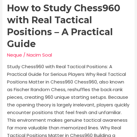
How
How to Study Chess960
to
with Real Tactical
Study
Chess960
Positions – A Practical
with
Guide
Real
Tactical
Neque
/
Nacim Soal
Positions
Study Chess960 with Real Tactical Positions: A
–
Practical Guide for Serious Players Why Real Tactical
A
Positions Matter in Chess960 Chess960, also known
Practical
as Fischer Random Chess, reshuffles the back‑rank
Guide
pieces, creating 960 unique starting setups. Because
the opening theory is largely irrelevant, players quickly
encounter positions that feel fresh and unfamiliar.
This environment makes genuine tactical awareness
far more valuable than memorized lines. Why Real
Tactical Positions Matter in Chess960 Building a