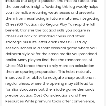
includes the original position, the missed tactic, and
the corrective insight. Revisiting this log weekly helps
you internalize recurring weaknesses and prevents
them from resurfacing in future matches. Integrating
Chess960 Tactics into Regular Play To reap the full
benefit, transfer the tactical skills you acquire in
Chess960 back to standard chess and other
strategic pursuits. After each Chess960 study
session, schedule a short classical game where you
deliberately look for the same motifs you practiced
earlier. Many players find that the randomness of
Chess960 forces them to rely more on calculation
than on opening preparation. This habit naturally
improves their ability to navigate sharp positions in
regular chess, where the opening may still lead to
familiar structures but the middle game demands
precise tactics. Cost Considerations and Free
Resources While premium tools offer convenience,