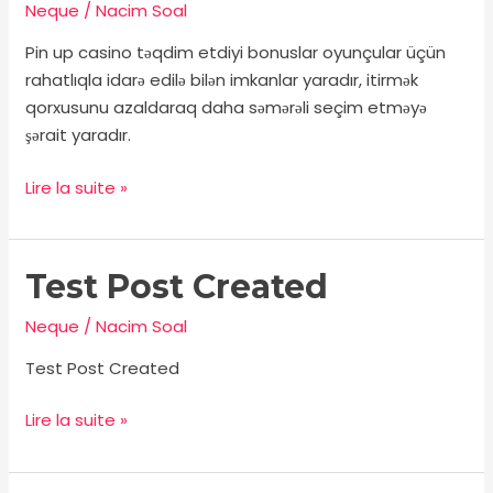
Neque
/
Nacim Soal
bonuslar
arasında
Pin up casino təqdim etdiyi bonuslar oyunçular üçün
itirmək
rahatlıqla idarə edilə bilən imkanlar yaradır, itirmək
qorxusu
qorxusunu azaldaraq daha səmərəli seçim etməyə
azdır
şərait yaradır.
Lire la suite »
Test
Test Post Created
Post
Neque
/
Nacim Soal
Created
Test Post Created
Lire la suite »