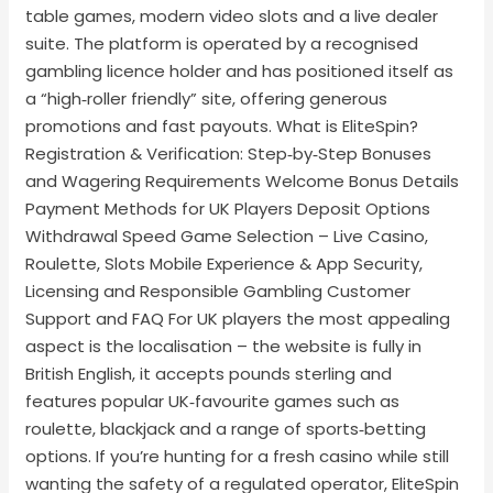
table games, modern video slots and a live dealer
suite. The platform is operated by a recognised
gambling licence holder and has positioned itself as
a “high‑roller friendly” site, offering generous
promotions and fast payouts. What is EliteSpin?
Registration & Verification: Step‑by‑Step Bonuses
and Wagering Requirements Welcome Bonus Details
Payment Methods for UK Players Deposit Options
Withdrawal Speed Game Selection – Live Casino,
Roulette, Slots Mobile Experience & App Security,
Licensing and Responsible Gambling Customer
Support and FAQ For UK players the most appealing
aspect is the localisation – the website is fully in
British English, it accepts pounds sterling and
features popular UK‑favourite games such as
roulette, blackjack and a range of sports‑betting
options. If you’re hunting for a fresh casino while still
wanting the safety of a regulated operator, EliteSpin