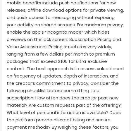
mobile benefits include push notifications for new
releases, offline download options for private viewing,
and quick access to messaging without exposing
your activity on shared screens. For maximum privacy,
enable the app’s “incognito mode” which hides
previews on the lock screen. Subscription Pricing and
Value Assessment Pricing structures vary widely,
ranging from a few dollars per month to premium
packages that exceed $100 for ultra‑exclusive
content. The best approach is to assess value based
on frequency of updates, depth of interaction, and
the creator’s commitment to privacy. Consider the
following checklist before committing to a
subscription: How often does the creator post new
material? Are custom requests part of the offering?
What level of personal interaction is available? Does
the platform provide discreet billing and secure
payment methods? By weighing these factors, you