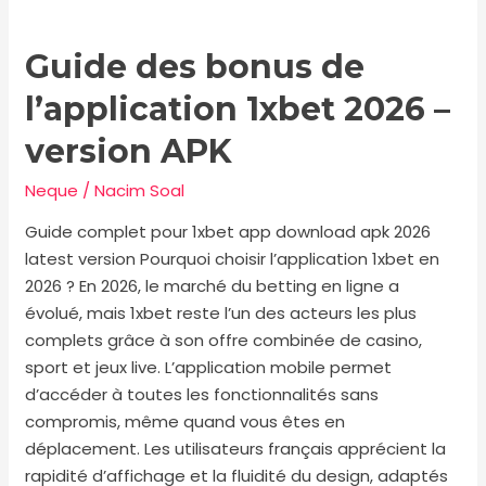
Guide
Guide des bonus de
des
l’application 1xbet 2026 –
bonus
de
version APK
l’application
Neque
/
Nacim Soal
1xbet
2026
Guide complet pour 1xbet app download apk 2026
–
latest version Pourquoi choisir l’application 1xbet en
version
2026 ? En 2026, le marché du betting en ligne a
APK
évolué, mais 1xbet reste l’un des acteurs les plus
complets grâce à son offre combinée de casino,
sport et jeux live. L’application mobile permet
d’accéder à toutes les fonctionnalités sans
compromis, même quand vous êtes en
déplacement. Les utilisateurs français apprécient la
rapidité d’affichage et la fluidité du design, adaptés