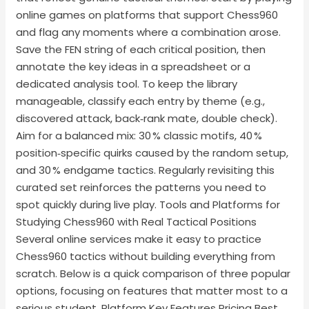
online games on platforms that support Chess960
and flag any moments where a combination arose.
Save the FEN string of each critical position, then
annotate the key ideas in a spreadsheet or a
dedicated analysis tool. To keep the library
manageable, classify each entry by theme (e.g.,
discovered attack, back‑rank mate, double check).
Aim for a balanced mix: 30 % classic motifs, 40 %
position‑specific quirks caused by the random setup,
and 30 % endgame tactics. Regularly revisiting this
curated set reinforces the patterns you need to
spot quickly during live play. Tools and Platforms for
Studying Chess960 with Real Tactical Positions
Several online services make it easy to practice
Chess960 tactics without building everything from
scratch. Below is a quick comparison of three popular
options, focusing on features that matter most to a
serious student. Platform Key Features Pricing Best