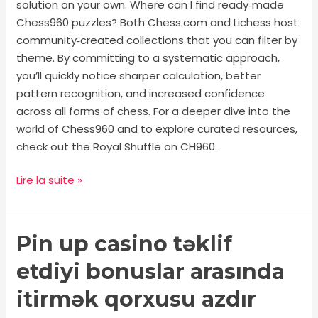
solution on your own. Where can I find ready‑made
Chess960 puzzles? Both Chess.com and Lichess host
community‑created collections that you can filter by
theme. By committing to a systematic approach,
you’ll quickly notice sharper calculation, better
pattern recognition, and increased confidence
across all forms of chess. For a deeper dive into the
world of Chess960 and to explore curated resources,
check out the Royal Shuffle on CH960.
Lire la suite »
Pin
Pin up casino təklif
up
etdiyi bonuslar arasında
casino
təklif
itirmək qorxusu azdır
etdiyi